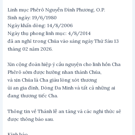
Linh mục Phêrô Nguyễn Đình Phương, O.P.
Sinh ngày: 19/6/1980
Ngày khấn dòng: 14/8/2006
Ngày thụ phong linh mục: 4/8/2014
đã an nghỉ trong Chúa vào sáng ngày Thứ Sáu 13
tháng 02 năm 2026.
Xin cộng đoàn hiệp ý cầu nguyện cho linh hồn Cha
Phêrô sớm được hưởng nhan thánh Chúa,
và xin Chúa là Cha giàu lòng xót thương
ủi an gia đình, Dòng Đa Minh và tất cả những ai
đang thương tiếc Cha.
Thông tin về Thánh lễ an táng và các nghi thức sẽ
được thông báo sau.
Kính báo