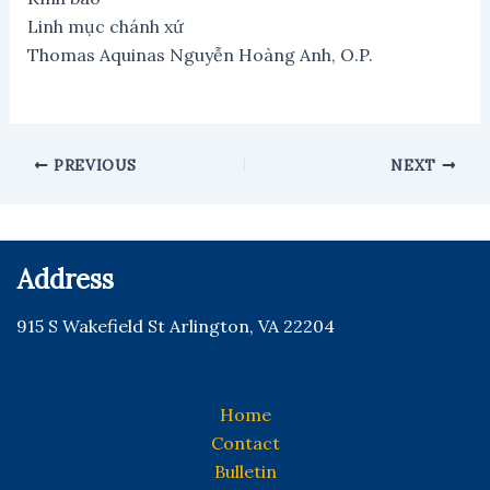
Linh mục chánh xứ
Thomas Aquinas Nguyễn Hoàng Anh, O.P.
Post
PREVIOUS
NEXT
navigation
Address
915 S Wakefield St Arlington, VA 22204
Home
Contact
Bulletin