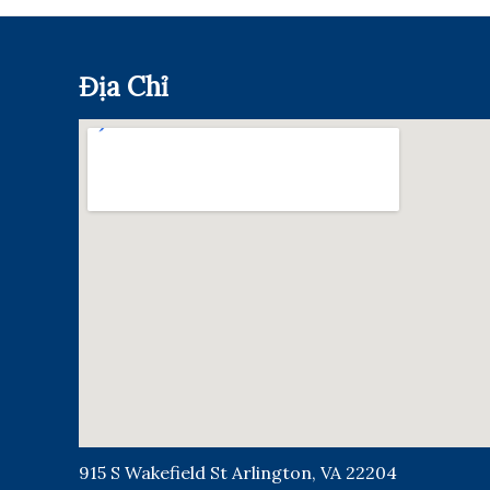
Địa Chỉ
915 S Wakefield St Arlington, VA 22204