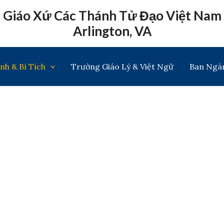
Giáo Xứ Các Thánh Tử Đạo Việt Nam
Arlington, VA
nh & Bí Tích
Trường Giáo Lý & Việt Ngữ
Ban Ngà