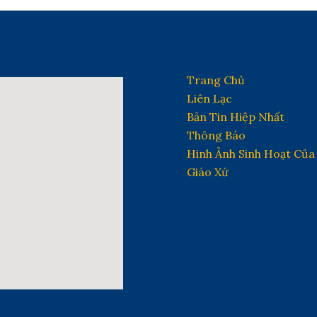
Trang Chủ
Liên Lạc
Bản Tin Hiệp Nhất
Thông Báo
Hinh Ảnh Sinh Hoạt Của
Giáo Xứ